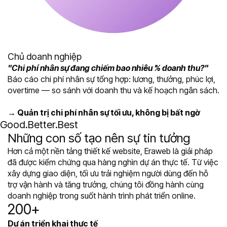
Chủ doanh nghiệp
"Chi phí nhân sự đang chiếm bao nhiêu % doanh thu?"
Báo cáo chi phí nhân sự tổng hợp: lương, thưởng, phúc lợi,
overtime — so sánh với doanh thu và kế hoạch ngân sách.
→ Quản trị chi phí nhân sự tối ưu, không bị bất ngờ
Eraweb
Những con số tạo nên sự tin tưởng
Hơn cả một nền tảng thiết kế website, Eraweb là giải pháp
đã được kiểm chứng qua hàng nghìn dự án thực tế. Từ việc
xây dựng giao diện, tối ưu trải nghiệm người dùng đến hỗ
trợ vận hành và tăng trưởng, chúng tôi đồng hành cùng
doanh nghiệp trong suốt hành trình phát triển online.
200+
Dự án triển khai thực tế