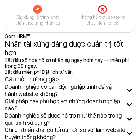
Xây dựng lộ trình phát
Không hỗ trợ đào tạo và
triển theo từng nhân sự
phát triển nội bộ
Gem HRM™
Nhân tài xứng đáng được quản trị tốt
hơn.
Bắt đầu số hóa hồ sơ nhân sự ngay hôm nay — miễn phí
trong 30 ngày.
Bắt đầu miễn phí
Đặt lịch tư vấn
Câu hỏi thường gặp
Doanh nghiệp có cần đội ngũ lập trình để vận
hành website không?
Giải pháp này phù hợp với những doanh nghiệp
nào?
Doanh nghiệp sẽ được hỗ trợ như thế nào trong
quá trình sử dụng?
Chi phí triển khai có tối ưu hơn so với làm website
truyền thống không?