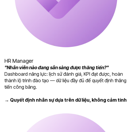
HR Manager
"Nhân viên nào đang sẵn sàng được thăng tiến?"
Dashboard năng lực: lịch sử đánh giá, KPI đạt được, hoàn
thành lộ trình đào tạo — dữ liệu đầy đủ để quyết định thăng
tiến công bằng.
→ Quyết định nhân sự dựa trên dữ liệu, không cảm tính