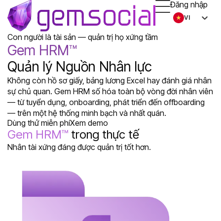
Đăng nhập
VI
Con người là tài sản — quản trị họ xứng tầm
Gem HRM™
Quản lý Nguồn Nhân lực
Không còn hồ sơ giấy, bảng lương Excel hay đánh giá nhân
sự chủ quan. Gem HRM số hóa toàn bộ vòng đời nhân viên
— từ tuyển dụng, onboarding, phát triển đến offboarding
— trên một hệ thống minh bạch và nhất quán.
Dùng thử miễn phí
Xem demo
Gem HRM™
trong thực tế
Nhân tài xứng đáng được quản trị tốt hơn.