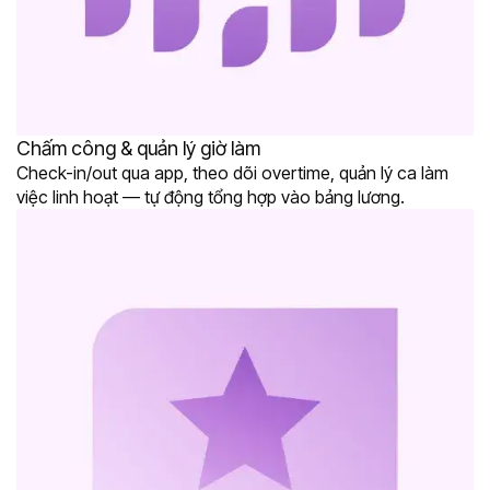
Chấm công & quản lý giờ làm
Check-in/out qua app, theo dõi overtime, quản lý ca làm
việc linh hoạt — tự động tổng hợp vào bảng lương.