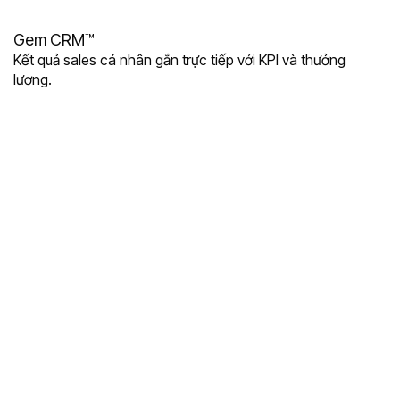
Gem CRM™
Kết quả sales cá nhân gắn trực tiếp với KPI và thưởng
lương.