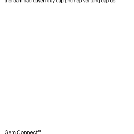
thời đảm bảo quyền truy cập phù hợp với từng cấp độ.
Gem Connect™