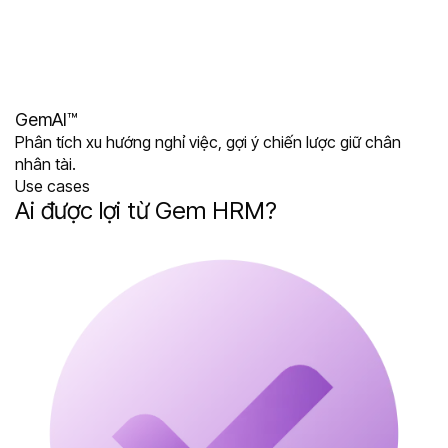
GemAI™
Phân tích xu hướng nghỉ việc, gợi ý chiến lược giữ chân
nhân tài.
Use cases
Ai được lợi từ Gem HRM?