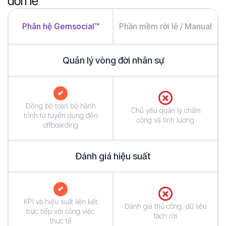
đơn lẻ
Phân hệ Gemsocial™
Phần mềm rời lẻ / Manual
Quản lý vòng đời nhân sự
Đồng bộ toàn bộ hành
Chủ yếu quản lý chấm
trình từ tuyển dụng đến
công và tính lương
offboarding
Đánh giá hiệu suất
KPI và hiệu suất liên kết
Đánh giá thủ công, dữ liệu
trực tiếp với công việc
tách rời
thực tế