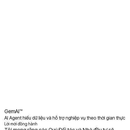
GemAI™
AI Agent hiểu dữ liệu và hỗ trợ nghiệp vụ theo thời gian thực
Lời mời đồng hành
Tôi mong rằng các Quý Đối tác và Nhà đầu tư sẽ