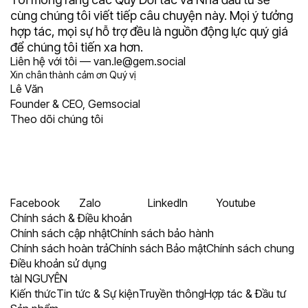
cùng chúng tôi viết tiếp câu chuyện này. Mọi ý tưởng
hợp tác, mọi sự hỗ trợ đều là nguồn động lực quý giá
để chúng tôi tiến xa hơn.
Liên hệ với tôi — van.le@gem.social
Xin chân thành cảm ơn Quý vị
Lê Văn
Founder & CEO, Gemsocial
Theo dõi chúng tôi
Facebook
Zalo
LinkedIn
Youtube
Chính sách & Điều khoản
Chính sách cập nhật
Chính sách bảo hành
Chính sách hoàn trả
Chính sách Bảo mật
Chính sách chung
Điều khoản sử dụng
tàI NGUYÊN
Kiến thức
Tin tức & Sự kiện
Truyền thông
Hợp tác & Đầu tư