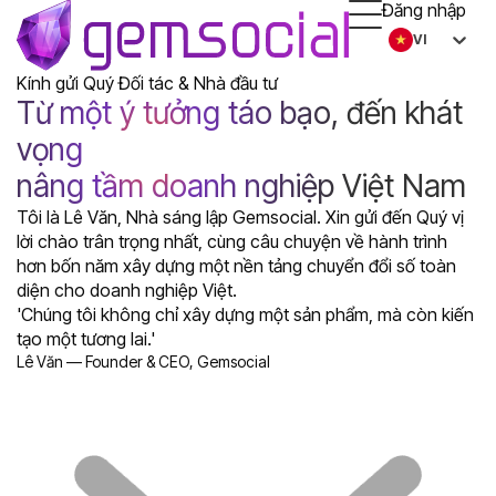
Đăng nhập
VI
Kính gửi Quý Đối tác & Nhà đầu tư
Từ một ý tưởng táo bạo, đến khát
vọng
nâng tầm doanh nghiệp Việt Nam
Tôi là Lê Văn, Nhà sáng lập Gemsocial. Xin gửi đến Quý vị
lời chào trân trọng nhất, cùng câu chuyện về hành trình
hơn bốn năm xây dựng một nền tảng chuyển đổi số toàn
diện cho doanh nghiệp Việt.
'Chúng tôi không chỉ xây dựng một sản phẩm, mà còn kiến
tạo một tương lai.'
Lê Văn — Founder & CEO, Gemsocial