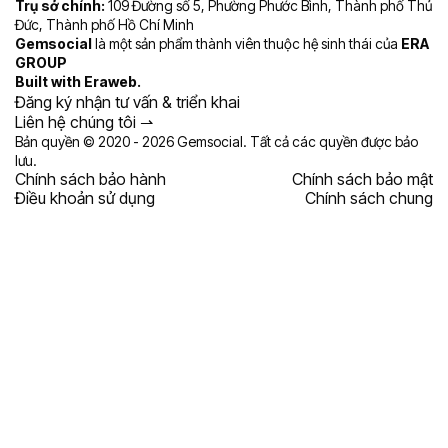
Trụ sở chính:
109 Đường số 5, Phường Phước Bình, Thành phố Thủ
Đức, Thành phố Hồ Chí Minh
Gemsocial
là một sản phẩm thành viên thuộc hệ sinh thái của
ERA
GROUP
Built with
Eraweb
.
Đăng ký nhận tư vấn & triển khai
Liên hệ chúng tôi ⇀⁠⁠⁠⁠⁠⁠
Bản quyền © 2020 - 2026 Gemsocial. Tất cả các quyền được bảo
lưu.
Chính sách bảo hành
Chính sách bảo mật
Điều khoản sử dụng
Chính sách chung