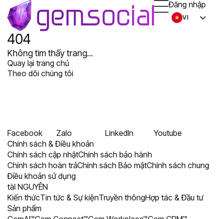
Đăng nhập
VI
404
Không tìm thấy trang...
Quay lại trang chủ
Theo dõi chúng tôi
Facebook
Zalo
LinkedIn
Youtube
Chính sách & Điều khoản
Chính sách cập nhật
Chính sách bảo hành
Chính sách hoàn trả
Chính sách Bảo mật
Chính sách chung
Điều khoản sử dụng
tàI NGUYÊN
Kiến thức
Tin tức & Sự kiện
Truyền thông
Hợp tác & Đầu tư
Sản phẩm